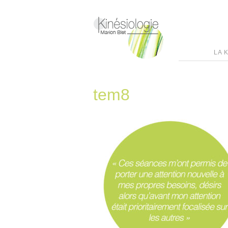
LA 
tem8