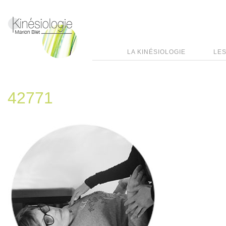
LA KINÉSIOLOGIE
LES
42771