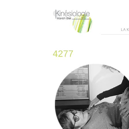
LA 
4277